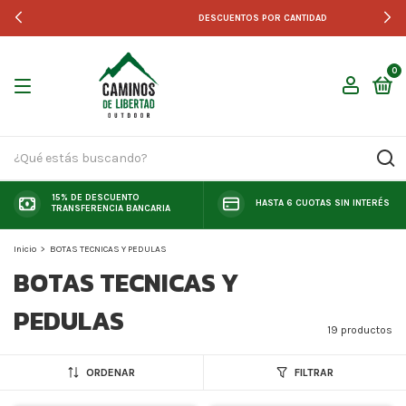
DESCUENTOS POR CANTIDAD
0
15% DE DESCUENTO
HASTA 6 CUOTAS SIN INTERÉS
TRANSFERENCIA BANCARIA
Inicio
>
BOTAS TECNICAS Y PEDULAS
BOTAS TECNICAS Y
PEDULAS
19 productos
ORDENAR
FILTRAR