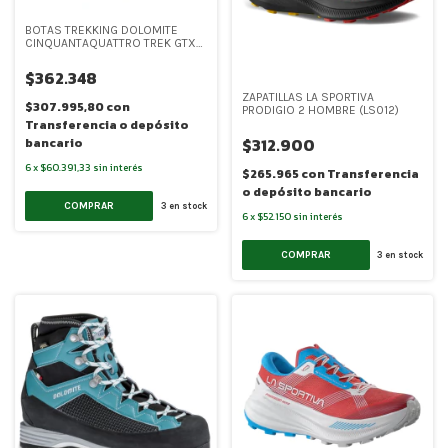
BOTAS TREKKING DOLOMITE
CINQUANTAQUATTRO TREK GTX
WOMEN (DOL015)
$362.348
ZAPATILLAS LA SPORTIVA
$307.995,80
con
PRODIGIO 2 HOMBRE (LS012)
Transferencia o depósito
$312.900
bancario
6
x
$60.391,33
sin interés
$265.965
con
Transferencia
o depósito bancario
COMPRAR
3
en stock
6
x
$52.150
sin interés
COMPRAR
3
en stock