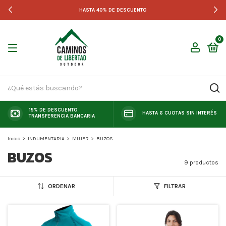
HASTA 40% DE DESCUENTO
0
15% DE DESCUENTO
HASTA 6 CUOTAS SIN INTERÉS
TRANSFERENCIA BANCARIA
Inicio
>
INDUMENTARIA
>
MUJER
>
BUZOS
BUZOS
9 productos
ORDENAR
FILTRAR