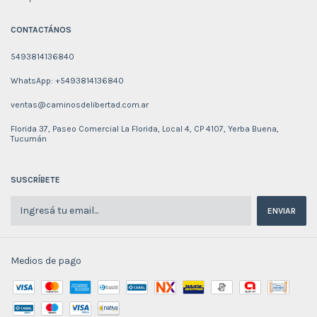
CONTACTÁNOS
5493814136840
WhatsApp: +5493814136840
ventas@caminosdelibertad.com.ar
Florida 37, Paseo Comercial La Florida, Local 4, CP 4107, Yerba Buena,
Tucumán
SUSCRÍBETE
Medios de pago