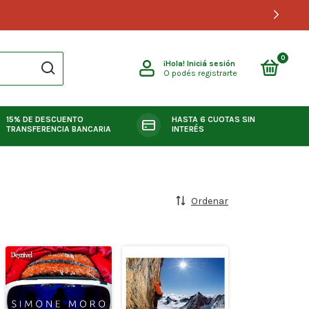
0
¡Hola!
Iniciá sesión
O podés registrarte
15% DE DESCUENTO
HASTA 6 CUOTAS SIN
TRANSFERENCIA BANCARIA
INTERÉS
Ordenar