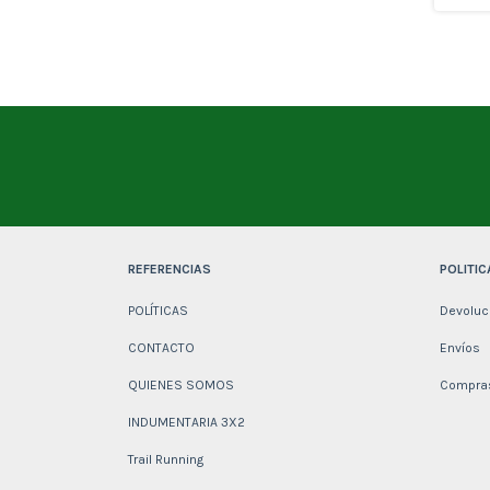
REFERENCIAS
POLITIC
POLÍTICAS
Devoluc
CONTACTO
Envíos
QUIENES SOMOS
Compras
INDUMENTARIA 3X2
Trail Running