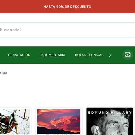
HASTA 40% DE DESCUENTO
HIDRATACIÓN
INDUMENTARIA
BOTAS TECNICAS & PEDULAS
LATOS