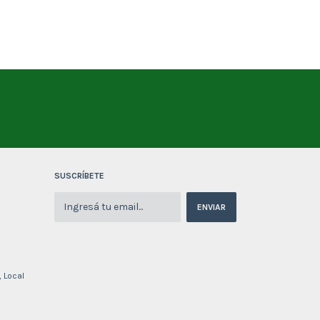
SUSCRÍBETE
, Local