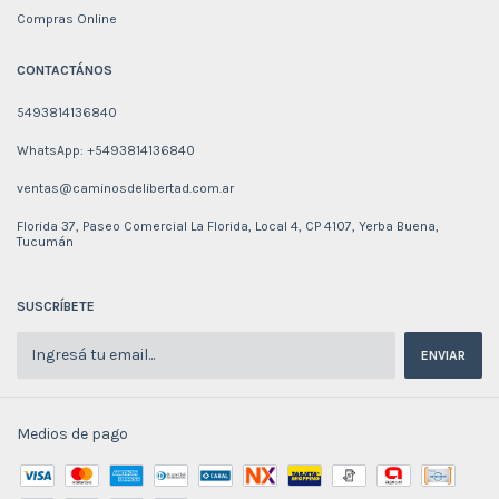
Compras Online
CONTACTÁNOS
5493814136840
WhatsApp: +5493814136840
ventas@caminosdelibertad.com.ar
Florida 37, Paseo Comercial La Florida, Local 4, CP 4107, Yerba Buena,
Tucumán
SUSCRÍBETE
Medios de pago