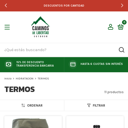
DESCUENTOS POR CANTIDAD
0
15% DE DESCUENTO
HASTA 6 CUOTAS SIN INTERÉS
TRANSFERENCIA BANCARIA
Inicio
>
HIDRATACION
>
TERMOS
TERMOS
11 productos
ORDENAR
FILTRAR