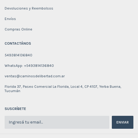
Devoluciones y Reembolsos
Envíos
Compras Online
CONTACTÁNOS
5493814136840
WhatsApp: +5493814136840
ventas@caminosdelibertad.com.ar
Florida 37, Paseo Comercial La Florida, Local 4, CP 4107, Yerba Buena,
Tucumán
SUSCRÍBETE