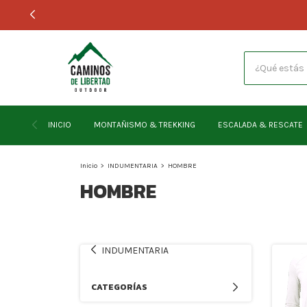
INICIO
MONTAÑISMO & TREKKING
ESCALADA & RESCATE
Inicio
>
INDUMENTARIA
>
HOMBRE
HOMBRE
INDUMENTARIA
CATEGORÍAS