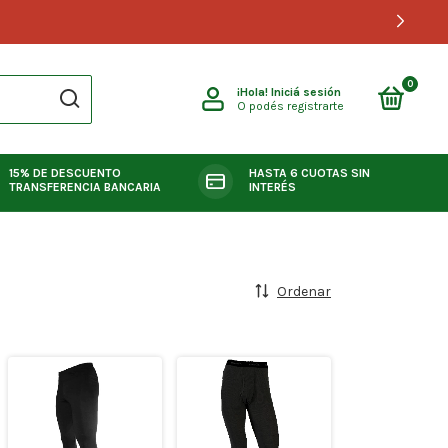
0
¡Hola!
Iniciá sesión
O podés registrarte
15% DE DESCUENTO
HASTA 6 CUOTAS SIN
TRANSFERENCIA BANCARIA
INTERÉS
Ordenar