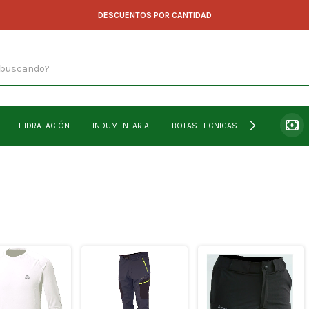
DESCUENTOS POR CANTIDAD
HIDRATACIÓN
INDUMENTARIA
BOTAS TECNICAS & PEDULAS